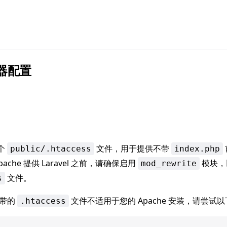
务器配置
一个
文件，用于提供不带
public/.htaccess
index.php
pache 提供 Laravel 之前，请确保启用
模块，
mod_rewrite
文件。
s
 附带的
文件不适用于您的 Apache 安装，请尝试
.htaccess