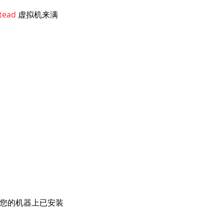
tead
虚拟机来满
确保您的机器上已安装