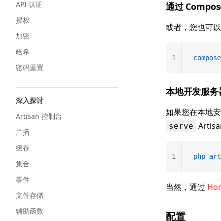
API 认证
通过 Composer
授权
或者，您也可以通
加密
哈希
1
compose
密码重置
本地开发服务
深入探讨
如果您在本地安
Artisan 控制台
Arti
serve
广播
缓存
1
php
 art
集合
事件
当然，通过
Ho
文件存储
辅助函数
配置