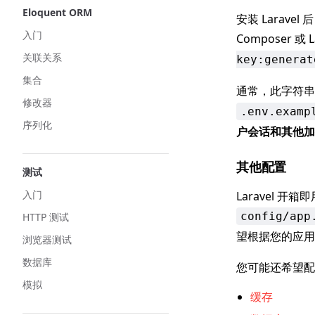
Eloquent ORM
安装 Lara
入门
Composer 或
关联关系
key:generat
集合
通常，此字符串
修改器
.env.examp
序列化
户会话和其他加
其他配置
测试
入门
Laravel
config/app
HTTP 测试
望根据您的应用
浏览器测试
数据库
您可能还希望配置
模拟
缓存