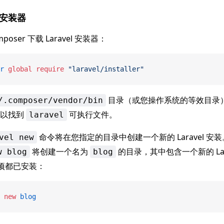
l 安装器
oser 下载 Laravel 安装器：
r
 global
 require
 "laravel/installer"
目录（或您操作系统的等效目录）放
/.composer/vendor/bin
可以找到
可执行文件。
laravel
命令将在您指定的目录中创建一个新的 Laravel 安
vel new
将创建一个名为
的目录，其中包含一个新的 Lar
w blog
blog
依赖项都已安装：
 new
 blog