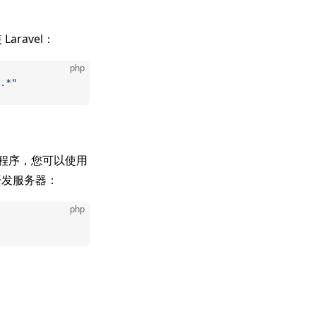
aravel：
php
.*"
用程序，您可以使用
发服务器：
php