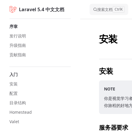
Laravel 5.4 中文文档
Skip to content
搜索文档
Ctrl
K
Sidebar Navigation
序章
安装
发行说明
升级指南
贡献指南
安装
入门
安装
NOTE
配置
你是视觉学习者吗？
目录结构
你旅程的好地
Homestead
Valet
服务器要求