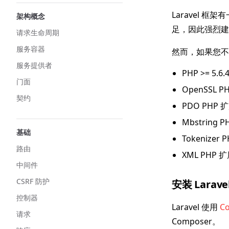
Laravel 
架构概念
足，因此强烈建议您
请求生命周期
服务容器
然而，如果您不
服务提供者
PHP >= 5.6.
门面
OpenSSL P
契约
PDO PHP 
Mbstring 
基础
Tokenizer 
路由
XML PHP 
中间件
CSRF 防护
安装 Larave
控制器
Laravel 使用
C
请求
Composer。