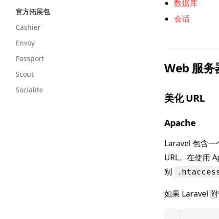
数据库
官方拓展包
会话
Cashier
Envoy
Passport
Web 服
Scout
Socialite
美化 URL
Apache
Laravel 包含
URL。在使用 A
别
.htacces
如果 Laravel