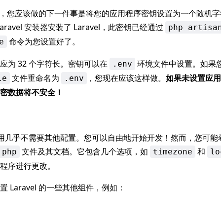
vel 后，您应该做的下一件事是将您的应用程序密钥设置为一个随机
 Laravel 安装器安装了 Laravel，此密钥已经通过
php artisa
命令为您设置好了。
e
应为 32 个字符长。密钥可以在
环境文件中设置。如果
.env
文件重命名为
，您现在应该这样做。
如果未设置应用
le
.env
密数据将不安全！
 开箱即用几乎不需要其他配置。您可以自由地开始开发！然而，您可
文件及其文档。它包含几个选项，如
和
.php
timezone
lo
程序进行更改。
 Laravel 的一些其他组件，例如：