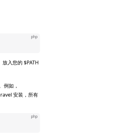
php
入您的 $PATH
装。例如，
avel 安装，所有
php