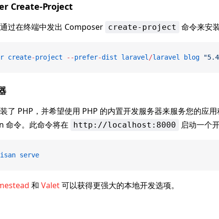
 Create-Project
过在终端中发出 Composer
命令来安装 L
create-project
r
 create
-
project
 --
prefer
-
dist
 laravel
/
laravel
 blog
 "5.4
器
装了 PHP，并希望使用 PHP 的内置开发服务器来服务您的应
san 命令。此命令将在
启动一个开
http://localhost:8000
isan
 serve
mestead
和
Valet
可以获得更强大的本地开发选项。