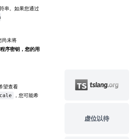
字符串。如果您通过
n
您尚未将
程序密钥，您的用
能希望查看
，您可能希
cale
虚位以待